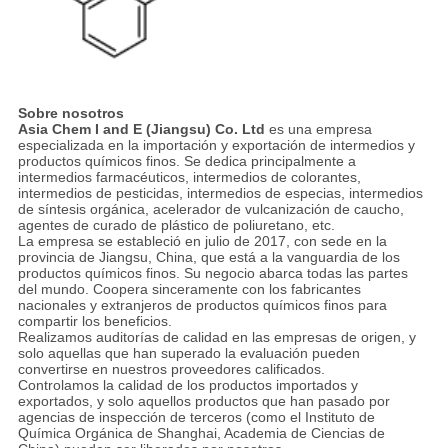
Sobre nosotros
Asia Chem I and E (Jiangsu) Co. Ltd
es una empresa
especializada en la importación y exportación de intermedios y
productos químicos finos. Se dedica principalmente a
intermedios farmacéuticos, intermedios de colorantes,
intermedios de pesticidas, intermedios de especias, intermedios
de síntesis orgánica, acelerador de vulcanización de caucho,
agentes de curado de plástico de poliuretano, etc.
La empresa se estableció en julio de 2017, con sede en la
provincia de Jiangsu, China, que está a la vanguardia de los
productos químicos finos. Su negocio abarca todas las partes
del mundo. Coopera sinceramente con los fabricantes
nacionales y extranjeros de productos químicos finos para
compartir los beneficios.
Realizamos auditorías de calidad en las empresas de origen, y
solo aquellas que han superado la evaluación pueden
convertirse en nuestros proveedores calificados.
Controlamos la calidad de los productos importados y
exportados, y solo aquellos productos que han pasado por
agencias de inspección de terceros (como el Instituto de
Química Orgánica de Shanghai, Academia de Ciencias de