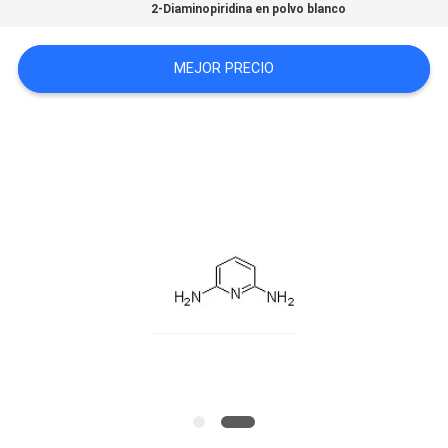
2-Diaminopiridina en polvo blanco
MAPA
DEL
MEJOR PRECIO
SITIO
PRIVACY
POLICY