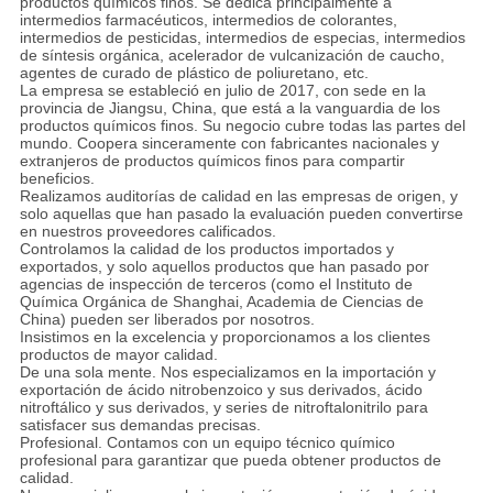
productos químicos finos. Se dedica principalmente a
intermedios farmacéuticos, intermedios de colorantes,
intermedios de pesticidas, intermedios de especias, intermedios
de síntesis orgánica, acelerador de vulcanización de caucho,
agentes de curado de plástico de poliuretano, etc.
La empresa se estableció en julio de 2017, con sede en la
provincia de Jiangsu, China, que está a la vanguardia de los
productos químicos finos. Su negocio cubre todas las partes del
mundo. Coopera sinceramente con fabricantes nacionales y
extranjeros de productos químicos finos para compartir
beneficios.
Realizamos auditorías de calidad en las empresas de origen, y
solo aquellas que han pasado la evaluación pueden convertirse
en nuestros proveedores calificados.
Controlamos la calidad de los productos importados y
exportados, y solo aquellos productos que han pasado por
agencias de inspección de terceros (como el Instituto de
Química Orgánica de Shanghai, Academia de Ciencias de
China) pueden ser liberados por nosotros.
Insistimos en la excelencia y proporcionamos a los clientes
productos de mayor calidad.
De una sola mente. Nos especializamos en la importación y
exportación de ácido nitrobenzoico y sus derivados, ácido
nitroftálico y sus derivados, y series de nitroftalonitrilo para
satisfacer sus demandas precisas.
Profesional. Contamos con un equipo técnico químico
profesional para garantizar que pueda obtener productos de
calidad.