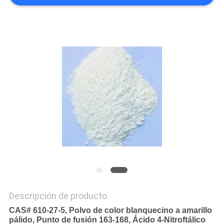
MAPA
DEL
SITIO
PRIVACY
POLICY
Descripción de producto
CAS# 610-27-5, Polvo de color blanquecino a amarillo
pálido, Punto de fusión 163-168, Ácido 4-Nitroftálico