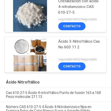
Cristalización con ácido
4-nitrobenzoico CAS
610-27-5
negotiable MOQ:Negociable
CONTACTO
Ácido 3-Nitroftálico Cas
No 603 11 2
negotiable MOQ:Negociable
CONTACTO
Ácido Nitroftálico
Cas 610-27-5 Ácido 4-nitroftálico Punto de fusión 163 a 168
Peso molecular 211.13
Número CAS 610-27-5 4 Ácido 4-Nitrobenzoico Npa en
Química Polvo de Color Blanco Sucio a Amarillo Pálido