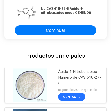
No CAS 610-27-5 Ácido 4-
nitrobenzoico msds C8H5NO6
Continuar
Productos principales
Ácido 4-Nitrobenzoico
Número de CAS 610-27-
5
negotiable MOQ:Negociable
CONTACTO