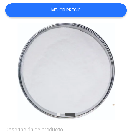
MAPA
MEJOR PRECIO
DEL
SITIO
PRIVACY
POLICY
Descripción de producto