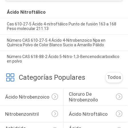
Ácido Nitroftálico
Cas 610-27-5 Ácido 4-nitroftálico Punto de fusión 163 a 168
Peso molecular 211.13
Número CAS 610-27-5 4 Ácido 4-Nitrobenzoico Npa en
Química Polvo de Color Blanco Sucio a Amarillo Pálido
Número CAS 618-88-2 Ácido 5-Nitro-1,3-Bencenodicarboxílico
en polvo
Categorías Populares
Todos
Cloruro De 
Ácido Nitrobenzoico
Nitrobenzoílo
Nitrobenzonitril
Ácido Nitroftálico