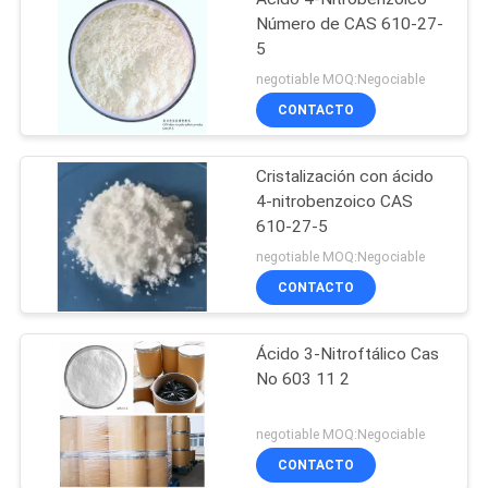
Número de CAS 610-27-
5
negotiable MOQ:Negociable
CONTACTO
Cristalización con ácido
4-nitrobenzoico CAS
610-27-5
negotiable MOQ:Negociable
CONTACTO
Ácido 3-Nitroftálico Cas
No 603 11 2
negotiable MOQ:Negociable
CONTACTO