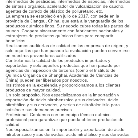
intermedios de pesticidas, intermedios de especias, intermedios
de síntesis orgánica, acelerador de vulcanización de caucho,
agentes de curado de plástico de poliuretano, etc.
La empresa se estableció en julio de 2017, con sede en la
provincia de Jiangsu, China, que está a la vanguardia de los
productos químicos finos. Su negocio cubre todas las partes del
mundo. Coopera sinceramente con fabricantes nacionales y
extranjeros de productos químicos finos para compartir
beneficios.
Realizamos auditorías de calidad en las empresas de origen, y
solo aquellas que han pasado la evaluación pueden convertirse
en nuestros proveedores calificados.
Controlamos la calidad de los productos importados y
exportados, y solo aquellos productos que han pasado por
agencias de inspección de terceros (como el Instituto de
Química Orgánica de Shanghai, Academia de Ciencias de
China) pueden ser liberados por nosotros.
Insistimos en la excelencia y proporcionamos a los clientes
productos de mayor calidad.
Un solo propósito. Nos especializamos en la importación y
exportación de ácido nitrobenzoico y sus derivados, ácido
nitroftálico y sus derivados, y series de nitroftalonitrilo para
satisfacer sus demandas precisas.
Profesional. Contamos con un equipo técnico químico
profesional para garantizar que pueda obtener productos de
calidad.
Nos especializamos en la importación y exportación de ácido
nitrobenzoico y sus derivados, ácido nitroftálico y sus derivados,