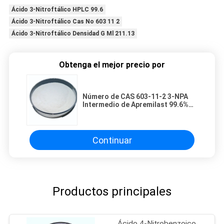
Ácido 3-Nitroftálico HPLC 99.6
Ácido 3-Nitroftálico Cas No 603 11 2
Ácido 3-Nitroftálico Densidad G Ml 211.13
Obtenga el mejor precio por
Número de CAS 603-11-2 3-NPA
Intermedio de Apremilast 99.6%
Mínimo Ácido Nitroftálico
Continuar
Productos principales
Ácido 4-Nitrobenzoico