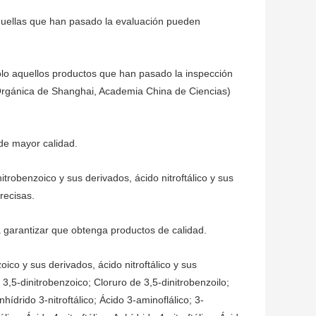
aquellas que han pasado la evaluación pueden
olo aquellos productos que han pasado la inspección
 Orgánica de Shanghai, Academia China de Ciencias)
 de mayor calidad.
trobenzoico y sus derivados, ácido nitroftálico y sus
precisas.
 garantizar que obtenga productos de calidad.
ico y sus derivados, ácido nitroftálico y sus
o 3,5-dinitrobenzoico; Cloruro de 3,5-dinitrobenzoilo;
hídrido 3-nitroftálico; Ácido 3-aminoflálico; 3-