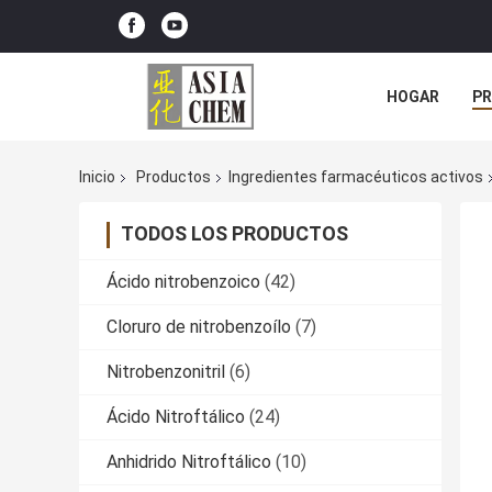
HOGAR
P
NOTICIAS
Inicio
Productos
Ingredientes farmacéuticos activos
TODOS LOS PRODUCTOS
Ácido nitrobenzoico
(42)
Cloruro de nitrobenzoílo
(7)
Nitrobenzonitril
(6)
Ácido Nitroftálico
(24)
Anhidrido Nitroftálico
(10)