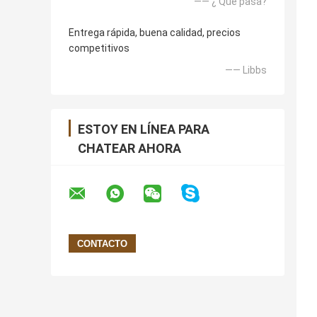
—— ¿ Qué pasa?
Entrega rápida, buena calidad, precios
competitivos
—— Libbs
ESTOY EN LÍNEA PARA
CHATEAR AHORA