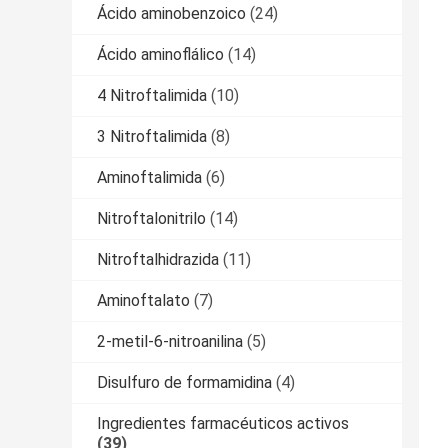
Ácido aminobenzoico
(24)
Ácido aminoflálico
(14)
4 Nitroftalimida
(10)
3 Nitroftalimida
(8)
Aminoftalimida
(6)
Nitroftalonitrilo
(14)
Nitroftalhidrazida
(11)
Aminoftalato
(7)
2-metil-6-nitroanilina
(5)
Disulfuro de formamidina
(4)
Ingredientes farmacéuticos activos
(39)