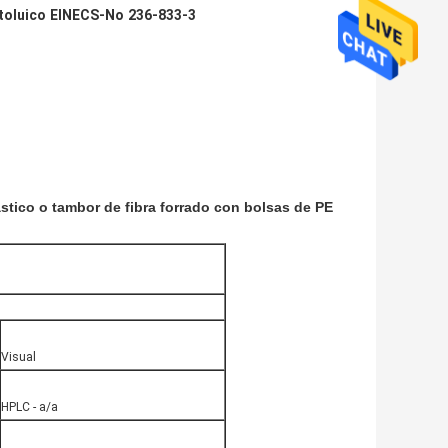
-toluico EINECS-No 236-833-3
stico o tambor de fibra forrado con bolsas de PE
Visual
HPLC - a/a