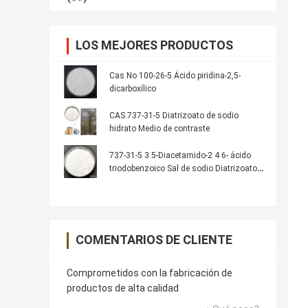
LOS MEJORES PRODUCTOS
Cas No 100-26-5 Ácido piridina-2,5-
dicarboxílico
CAS 737-31-5 Diatrizoato de sodio
hidrato Medio de contraste
737-31-5 3 5-Diacetamido-2 4 6- ácido
triodobenzoico Sal de sodio Diatrizoato
de sodio
COMENTARIOS DE CLIENTE
Comprometidos con la fabricación de
productos de alta calidad