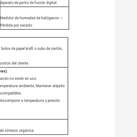
Aparato de punto de fusión digital
Medidor de humedad de halógenos —
Pérdida por secado
 bolsa de papel kraft o cubo de cartón,
sitos del cliente.
nes).
uando no estén en uso.
temperatura ambiente, Mantener alejado
incompatibles.
e descompone a temperatura y presión
de síntesis orgánica.