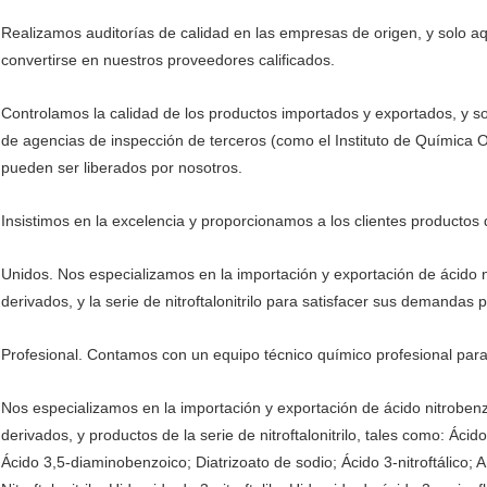
Realizamos auditorías de calidad en las empresas de origen, y solo 
convertirse en nuestros proveedores calificados.
Controlamos la calidad de los productos importados y exportados, y s
de agencias de inspección de terceros (como el Instituto de Química
pueden ser liberados por nosotros.
Insistimos en la excelencia y proporcionamos a los clientes productos
Unidos. Nos especializamos en la importación y exportación de ácido ni
derivados, y la serie de nitroftalonitrilo para satisfacer sus demandas 
Profesional. Contamos con un equipo técnico químico profesional para
Nos especializamos en la importación y exportación de ácido nitrobenzo
derivados, y productos de la serie de nitroftalonitrilo, tales como: Ácid
Ácido 3,5-diaminobenzoico; Diatrizoato de sodio; Ácido 3-nitroftálico; An