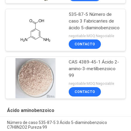
535-87-5 Número de
caso 3 Fabricantes de
ácido 5-diaminobenzoico
negotiable MOQ:Negociable
CONTACTO
CAS 4389-45-1 Ácido 2-
amino-3-metilbenzoico
99
negotiable MOQ:Negociable
CONTACTO
Ácido aminobenzoico
Número de caso 535-87-5 3 Ácido 5-diaminobenzoico
C7H8N2O2 Pureza 99