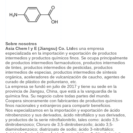
Sobre nosotros
Asia Chem I y E (Jiangsu) Co. Ltd
es una empresa
especializada en la importación y exportación de productos
intermedios y productos químicos finos. Se ocupa principalmente
de productos intermedios farmacéuticos, productos intermedios
de tintes, productos intermedios de pesticidas, productos
intermedios de especias, productos intermedios de síntesis
orgánica, aceleradores de vulcanización de caucho, agentes de
curado de plástico de poliuretano, etc.
La empresa se fundó en julio de 2017 y tiene su sede en la
provincia de Jiangsu, China, que está a la vanguardia de la
química fina. Su negocio cubre todas partes del mundo.
Coopera sinceramente con fabricantes de productos químicos
finos nacionales y extranjeros para compartir beneficios.
Nos especializamos en la importación y exportación de ácido
nitrobenzoico y sus derivados, ácido nitroftálico y sus derivados,
y productos de la serie nitroftalonitrilo, tales como: ácido 3,5-
dinitrobenzoico; Cloruro de 3,5-dinitrobenzoílo; ácido 3,5-
diaminobenzoico; diatrizoato de sodio; ácido 3-nitroftálico;