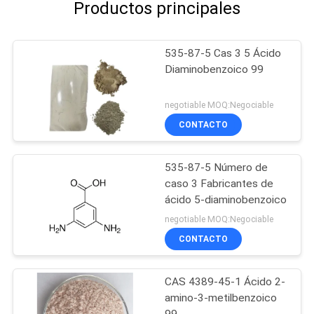
Productos principales
535-87-5 Cas 3 5 Ácido
Diaminobenzoico 99
negotiable MOQ:Negociable
CONTACTO
535-87-5 Número de
caso 3 Fabricantes de
ácido 5-diaminobenzoico
negotiable MOQ:Negociable
CONTACTO
CAS 4389-45-1 Ácido 2-
amino-3-metilbenzoico
99