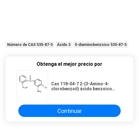
Número de CAS 535-87-5
Ácido 3
5-diaminobenzoico 535-87-5
Obtenga el mejor precio por
Cas 118-04-7 2-(3-Amino-4-
clorobenzoil) ácido benzoico
Clortalidona Intermedios
Continuar