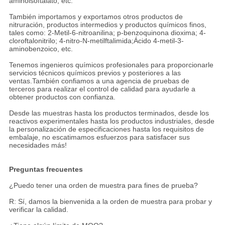
aminoisoftalato, etc.
También importamos y exportamos otros productos de
nitruración, productos intermedios y productos químicos finos,
tales como: 2-Metil-6-nitroanilina; p-benzoquinona dioxima; 4-
cloroftalonitrilo; 4-nitro-N-metilftalimida;Ácido 4-metil-3-
aminobenzoico, etc.
Tenemos ingenieros químicos profesionales para proporcionarle
servicios técnicos químicos previos y posteriores a las
ventas.También confiamos a una agencia de pruebas de
terceros para realizar el control de calidad para ayudarle a
obtener productos con confianza.
Desde las muestras hasta los productos terminados, desde los
reactivos experimentales hasta los productos industriales, desde
la personalización de especificaciones hasta los requisitos de
embalaje, no escatimamos esfuerzos para satisfacer sus
necesidades más!
Preguntas frecuentes
¿Puedo tener una orden de muestra para fines de prueba?
R: Sí, damos la bienvenida a la orden de muestra para probar y
verificar la calidad.