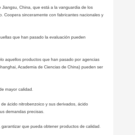
e Jiangsu, China, que está a la vanguardia de los
do. Coopera sinceramente con fabricantes nacionales y
aquellas que han pasado la evaluación pueden
solo aquellos productos que han pasado por agencias
 Shanghai, Academia de Ciencias de China) pueden ser
 de mayor calidad.
 de ácido nitrobenzoico y sus derivados, ácido
er sus demandas precisas.
 garantizar que pueda obtener productos de calidad.