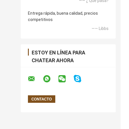
—— ¿ Qué pasa?
Entrega rápida, buena calidad, precios
competitivos
—— Libbs
ESTOY EN LÍNEA PARA
CHATEAR AHORA