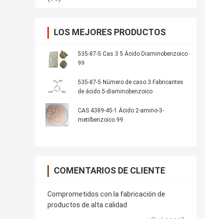
LOS MEJORES PRODUCTOS
535-87-5 Cas 3 5 Ácido Diaminobenzoico
99
535-87-5 Número de caso 3 Fabricantes
de ácido 5-diaminobenzoico
CAS 4389-45-1 Ácido 2-amino-3-
metilbenzoico 99
COMENTARIOS DE CLIENTE
Comprometidos con la fabricación de
productos de alta calidad