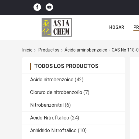
HOGAR
P
NOTICIAS
Inicio
Productos
Ácido aminobenzoico
CAS No 118-0
TODOS LOS PRODUCTOS
Ácido nitrobenzoico
(42)
Cloruro de nitrobenzoílo
(7)
Nitrobenzonitril
(6)
Ácido Nitroftálico
(24)
Anhidrido Nitroftálico
(10)