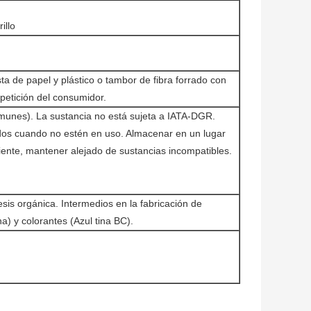
illo
a de papel y plástico o tambor de fibra forrado con
petición del consumidor.
omunes). La sustancia no está sujeta a IATA-DGR.
ados cuando no estén en uso. Almacenar en un lugar
ente, mantener alejado de sustancias incompatibles.
esis orgánica. Intermedios en la fabricación de
a) y colorantes (Azul tina BC).