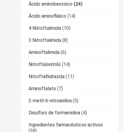
Ácido aminobenzoico
(24)
Ácido aminoflálico
(14)
4 Nitroftalimida
(10)
3 Nitroftalimida
(8)
Aminoftalimida
(6)
Nitroftalonitrilo
(14)
Nitroftalhidrazida
(11)
Aminoftalato
(7)
2-metil-6-nitroanilina
(5)
Disulfuro de formamidina
(4)
Ingredientes farmacéuticos activos
(38)