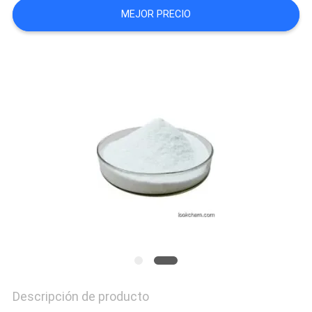
MAPA
MEJOR PRECIO
DEL
SITIO
PRIVACY
POLICY
Descripción de producto