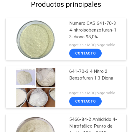
Productos principales
Número CAS 641-70-3
4-nitroisobenzofuran-1
3-diona 98,0%
negotiable MOQ:Negociable
CONTACTO
641-70-3 4 Nitro 2
Benzofuran 1 3 Diona
negotiable MOQ:Negociable
CONTACTO
5466-84-2 Anhidrido 4-
Nitroftálico Punto de