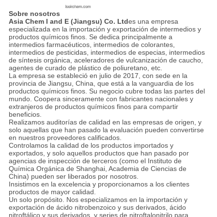
Sobre nosotros
Asia Chem I and E (Jiangsu) Co. Ltd
es una empresa
especializada en la importación y exportación de intermedios y
productos químicos finos. Se dedica principalmente a
intermedios farmacéuticos, intermedios de colorantes,
intermedios de pesticidas, intermedios de especias, intermedios
de síntesis orgánica, aceleradores de vulcanización de caucho,
agentes de curado de plástico de poliuretano, etc.
La empresa se estableció en julio de 2017, con sede en la
provincia de Jiangsu, China, que está a la vanguardia de los
productos químicos finos. Su negocio cubre todas las partes del
mundo. Coopera sinceramente con fabricantes nacionales y
extranjeros de productos químicos finos para compartir
beneficios.
Realizamos auditorías de calidad en las empresas de origen, y
solo aquellas que han pasado la evaluación pueden convertirse
en nuestros proveedores calificados.
Controlamos la calidad de los productos importados y
exportados, y solo aquellos productos que han pasado por
agencias de inspección de terceros (como el Instituto de
Química Orgánica de Shanghai, Academia de Ciencias de
China) pueden ser liberados por nosotros.
Insistimos en la excelencia y proporcionamos a los clientes
productos de mayor calidad.
Un solo propósito. Nos especializamos en la importación y
exportación de ácido nitrobenzoico y sus derivados, ácido
nitroftálico y sus derivados, y series de nitroftalonitrilo para