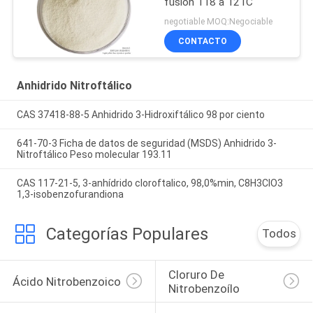
fusión 118 a 121C
negotiable MOQ:Negociable
CONTACTO
Anhidrido Nitroftálico
CAS 37418-88-5 Anhidrido 3-Hidroxiftálico 98 por ciento
641-70-3 Ficha de datos de seguridad (MSDS) Anhidrido 3-
Nitroftálico Peso molecular 193.11
CAS 117-21-5, 3-anhídrido cloroftalico, 98,0%min, C8H3ClO3
1,3-isobenzofurandiona
Categorías Populares
Todos
Cloruro De 
Ácido Nitrobenzoico
Nitrobenzoílo